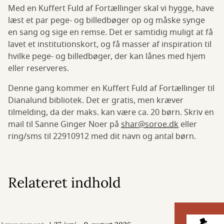
Med en Kuffert Fuld af Fortællinger skal vi hygge, have
læst et par pege- og billedbøger op og måske synge
en sang og sige en remse. Det er samtidig muligt at få
lavet et institutionskort, og få masser af inspiration til
hvilke pege- og billedbøger, der kan lånes med hjem
eller reserveres.
Denne gang kommer en Kuffert Fuld af Fortællinger til
Dianalund bibliotek. Det er gratis, men kræver
tilmelding, da der maks. kan være ca. 20 børn. Skriv en
mail til Sanne Ginger Noer på
shar@soroe.dk
eller
ring/sms til 22910912 med dit navn og antal børn.
Relateret indhold