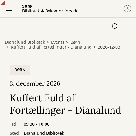
Gå
Sorø
Bibliotek & Bykontor forside
til
hovedindhold
Dianalund Bibliotek
Events
Børn
Kuffert Fuld af Fortællinger - Dianalund
2026-12-03
BØRN
3. december 2026
Kuffert Fuld af
Fortællinger - Dianalund
Tid
09:30 - 10:00
Sted
Dianalund Bibliotek