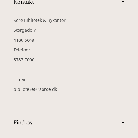
Kontakt
Sorø Bibliotek & Bykontor
Storgade 7
4180 Sorø
Telefon:
5787 7000
E-mail:
biblioteket@soroe.dk
Find os