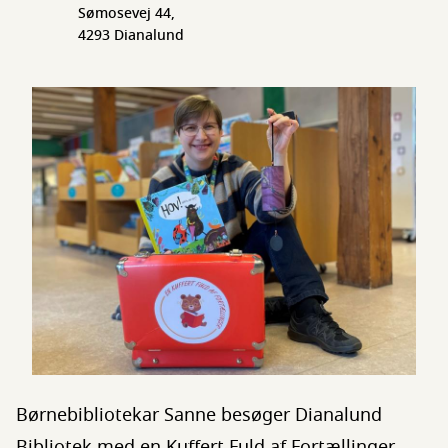
Sømosevej 44,
4293 Dianalund
Børnebibliotekar Sanne besøger Dianalund
Bibliotek med en Kuffert Fuld af Fortællinger.