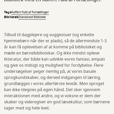
Tags
Kuffert Fuld af Fortællinger
Bibliotek
Dianalund Bibliotek
Tilbud til dagplejere og vuggestuer (og enkelte
hjemmebørn når der er plads), så de allermindste 1-3
år kan få oplevelsen af at komme på biblioteket og
møde en børnebibliotekar. Og ikke mindst opleve
litteratur, der både kan udvikle vores fantasi, empati
og give os indsigt og mulighed for fordybelse. Flere
undersøgelser peger nemlig på, at vores basale
sprogkundskaber, og derved indgangen til læring,
grundlægges i vores allerførste leveår. Men sproget
kan ikke tilegnes på egen hånd. Det sker igennem
interaktionen med andre, og vi voksne er dem der
skaber og videregiver en god læsekultur, som børnene
tager med sig hele livet.