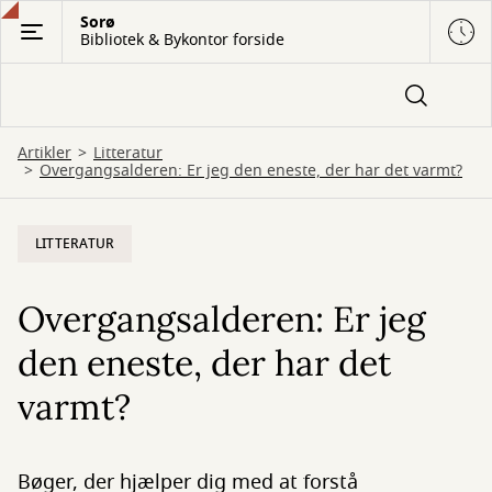
Gå
Sorø
Bibliotek & Bykontor forside
til
hovedindhold
Artikler
Litteratur
Overgangsalderen: Er jeg den eneste, der har det varmt?
LITTERATUR
Overgangsalderen: Er jeg
den eneste, der har det
varmt?
Bøger, der hjælper dig med at forstå