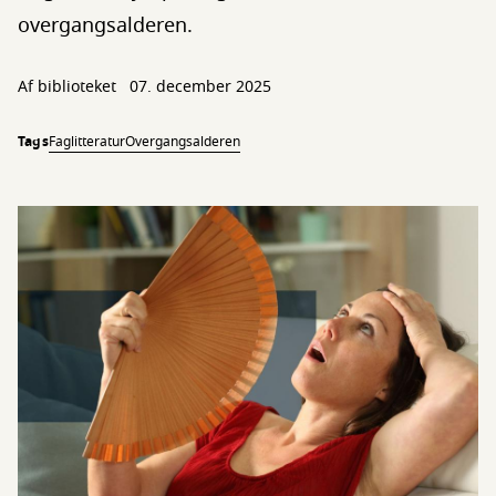
overgangsalderen.
Af biblioteket
07. december 2025
Tags
Faglitteratur
Overgangsalderen