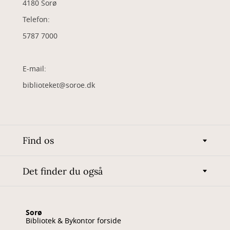
4180 Sorø
Telefon:
5787 7000
E-mail:
biblioteket@soroe.dk
Find os
Det finder du også
Sorø
Bibliotek & Bykontor forside