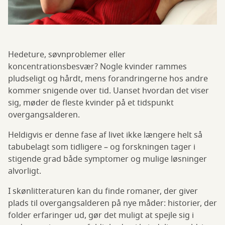
Hedeture, søvnproblemer eller
koncentrationsbesvær? Nogle kvinder rammes
pludseligt og hårdt, mens forandringerne hos andre
kommer snigende over tid. Uanset hvordan det viser
sig, møder de fleste kvinder på et tidspunkt
overgangsalderen.
Heldigvis er denne fase af livet ikke længere helt så
tabubelagt som tidligere – og forskningen tager i
stigende grad både symptomer og mulige løsninger
alvorligt.
I skønlitteraturen kan du finde romaner, der giver
plads til overgangsalderen på nye måder: historier, der
folder erfaringer ud, gør det muligt at spejle sig i