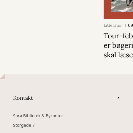
Litteratur
09
Tour-feb
er bøger
skal læs
Kontakt
Sorø Bibliotek & Bykontor
Storgade 7