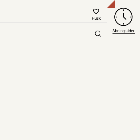
Husk
Åbningstider