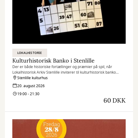
LOKALHISTORIE
Kulturhistorisk Banko i Stenlille
Der er både historiske fortællinger og præmier på spil, når
Lokalhistorisk Arkiv Stenlille inviterer til kulturhistorisk banko
torsdag den 20. august i Stenlille kulturhus.
Stenlille kulturhus
20. august 2026
19:00 - 21:30
60 DKK