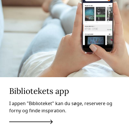
Bibliotekets app
I appen "Biblioteket" kan du søge, reservere og
forny og finde inspiration.