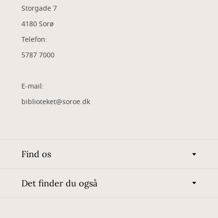
Storgade 7
4180 Sorø
Telefon:
5787 7000
E-mail:
biblioteket@soroe.dk
Find os
Det finder du også