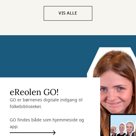
VIS ALLE
eReolen GO!
GO er børnenes digitale indgang til
folkebiblioteket.
GO findes både som hjemmeside og
app.