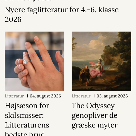
Nyere faglitteratur for 4.-6. klasse
2026
Litteratur
04. august 2026
Litteratur
03. august 2026
Højsæson for
The Odyssey
skilsmisser:
genopliver de
Litteraturens
græske myter
bedste brud